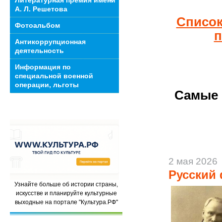
Литературная премия имени
А. Л. Решетова
Список
Фотоальбом
п
Антикоррупционная
деятельность
Информация по
специальной военной
операции, льготы
Самые 
2 мая 2026
Русский
Узнайте больше об истории страны,
искусстве и планируйте культурные
выходные на портале "Культура.РФ"