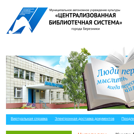
Виртуальная справка
Электронная доставка документов
Продли