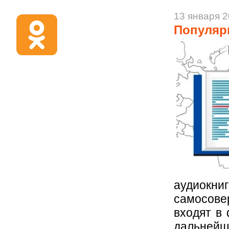
13 января 
Популярн
аудиок
самосове
входят в
дальнейше