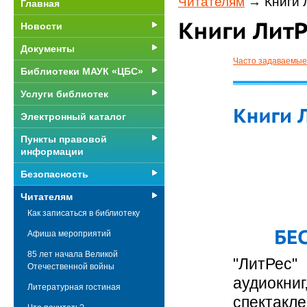
Читателям
→ Книги 
Главная
Новости
Документы
Часто задаваемые
Библиотеки МАУК «ЦБС»
Услуги библиотек
Электронный каталог
Пункты правовой
информации
Безопасность
Читателям
Как записаться в библиотеку
Афиша мероприятий
85 лет начала Великой
"ЛитРес
Отечественной войны
аудиокни
Литературная гостиная
спектакле