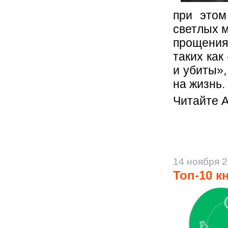
при этом
светлых м
прощения.
таких как
и убиты»,
на жизнь.
Читайте А
14 ноября 
Топ-10 к