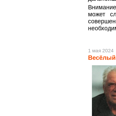
Внимание
может сл
соверш
необходи
1 мая 2024
Весёлый 