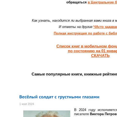
обращаться
в Центральную б
Как узнать, находится ли выбранная вами книга в 
И ответы на другие
ЧАсто задав
Полная инструкция по работе с биб
Список книг в мобильном фон
по состоянию на 01 январ
СКАЧАТЬ
Самые популярные книги, книжные рейтинг
1 мая 2024
В 2024 году исполняетс
писателя
Виктора Петров