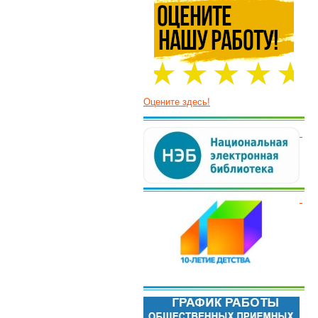
Оцените здесь!