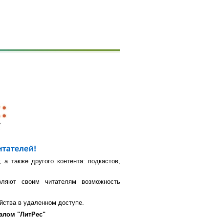
 а также другого контента: подкастов,
вляют своим читателям возможность
йства в удаленном доступе.
алом "ЛитРес"