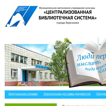
Виртуальная справка
Электронная доставка документов
Продли