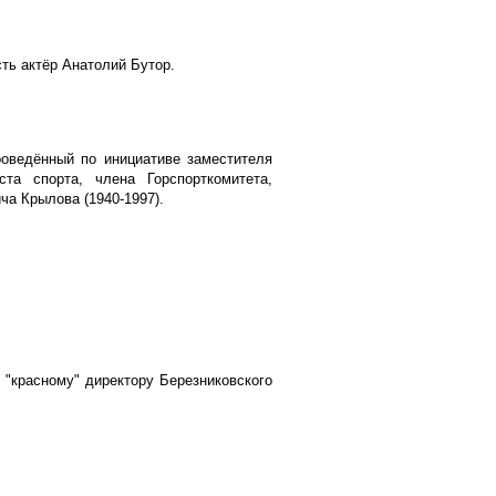
ть актёр Анатолий Бутор.
роведённый по инициативе заместителя
ста спорта, члена Горспорткомитета,
а Крылова (1940-1997).
"красному" директору Березниковского