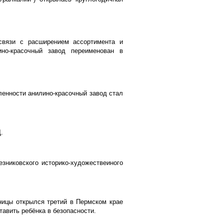
вязи с расширением ассортимента и
ино-красочный завод переименован в
енности анилино-красочный завод стал
.
зниковского историко-художествеиного
ницы открылся третий в Пермском крае
тавить ребёнка в безопасности.