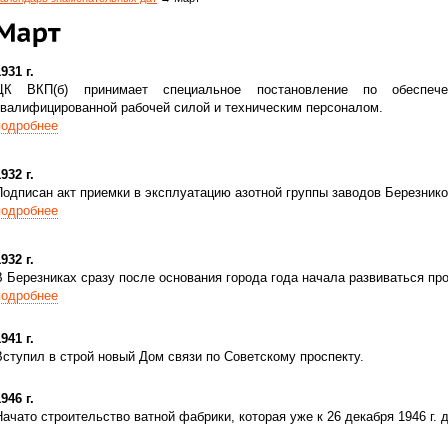
931 г.
ЦК ВКП(б) принимает специальное постановление по обеспечен
квалифицированной рабочей силой и техническим персоналом.
подробнее
932 г.
Подписан акт приемки в эксплуатацию азотной группы заводов Березнико
подробнее
932 г.
В Березниках сразу после основания города года начала развиваться пр
подробнее
941 г.
Вступил в строй новый Дом связи по Советскому проспекту.
946 г.
Начато строительство ватной фабрики, которая уже к 26 декабря 1946 г. 