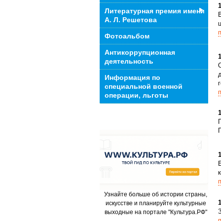
1
Литературная премия имени
А. Л. Решетова
Фотоальбом
Антикоррупционная
1
деятельность
Информация по
специальной военной
операции, льготы
1
1
Узнайте больше об истории страны,
1
искусстве и планируйте культурные
выходные на портале "Культура.РФ"