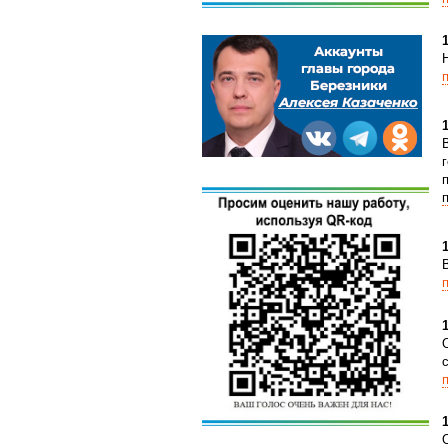
1
1
1
1
1