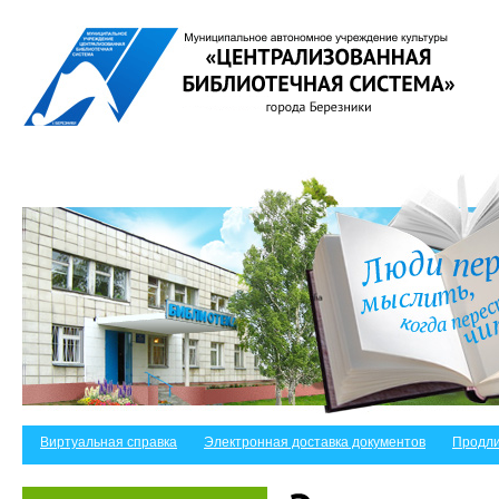
Виртуальная справка
Электронная доставка документов
Продли