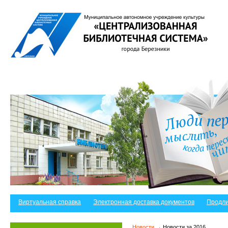
Виртуальная справка
Электронная доставка документов
Продли
Новости
→ Новости за 2016