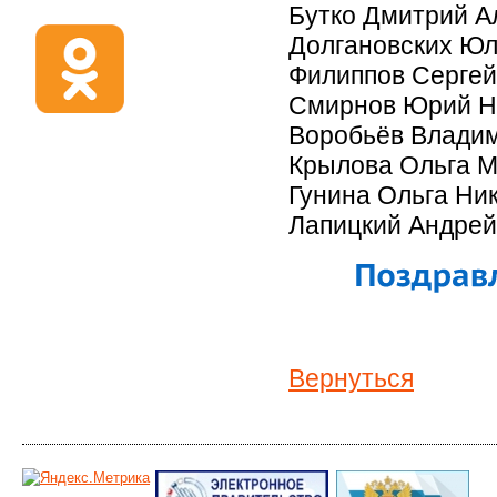
Бутко Дмитрий Ал
Долгановских Юли
Филиппов Сергей 
Смирнов Юрий Ни
Воробьёв Владими
Крылова Ольга Ми
Гунина Ольга Ник
Лапицкий Андрей
Вернуться