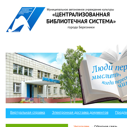
Виртуальная справка
Электронная доставка документов
Продли
Читателям
→ Обратная связь