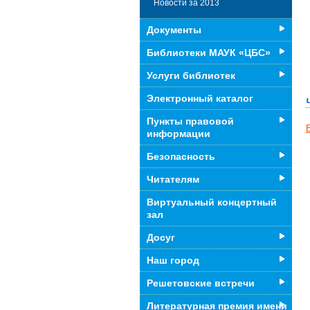
Новости за 2013
Документы
Библиотеки МАУК «ЦБС»
Услуги библиотек
Электронный каталог
Пункты правовой
информации
Безопасность
Читателям
Виртуальный концертный
зал
Досуг
Наш город
Решетовские встречи
Литературная премия имени