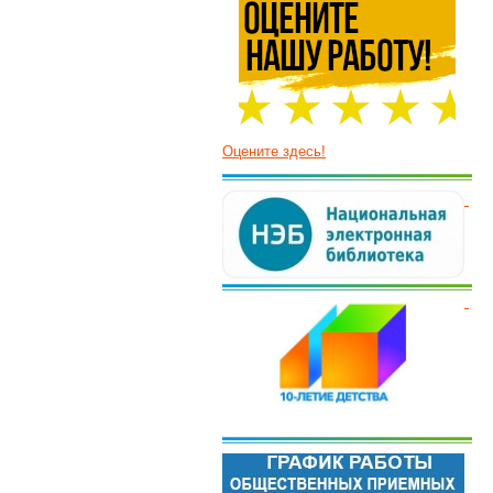
Оцените здесь!