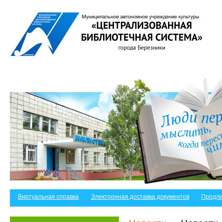
Виртуальная справка
Электронная доставка документов
Продли