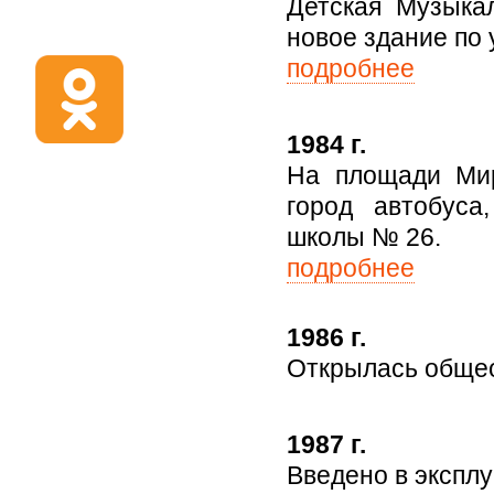
Детская Музыка
новое здание по 
подробнее
1984 г.
На площади Мир
город автобуса
школы № 26.
подробнее
1986 г.
Открылась общео
1987 г.
Введено в экспл