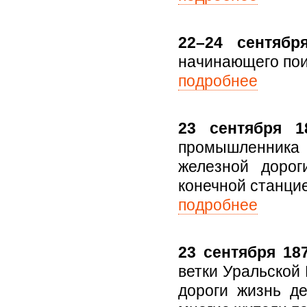
22–24 сентябр
начинающего пои
подробнее
23 сентября 1
промышленника
железной доро
конечной станци
подробнее
23 сентября 187
ветки Уральской
дороги жизнь д