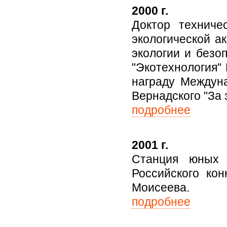
2000 г.
Доктор техниче
экологической а
экологии и безо
"Экотехнология"
награду Междун
Вернадского "За з
подробнее
2001 г.
Станция юных 
Российского кон
Моисеева.
подробнее