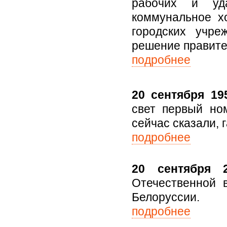
рабочих и уда
коммунальное хо
городских учре
решение правите
подробнее
20 сентября 195
свет первый ном
сейчас сказали, 
подробнее
20 сентября 
Отечественной 
Белоруссии.
подробнее