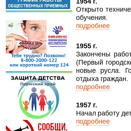
1954 г.
Открыто техниче
обучения.
подробнее
1955 г.
Закончены рабо
(Первый городск
новые русла. Г
отдыха граждан.
подробнее
1957 г.
Начал работу дет
подробнее