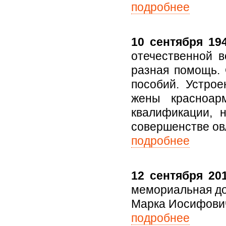
подробнее
10 сентября 19
отечественной 
разная помощь.
пособий. Устро
жены красноар
квалификации, 
совершенстве ов
подробнее
12 сентября 201
мемориальная дос
Марка Иосифович
подробнее