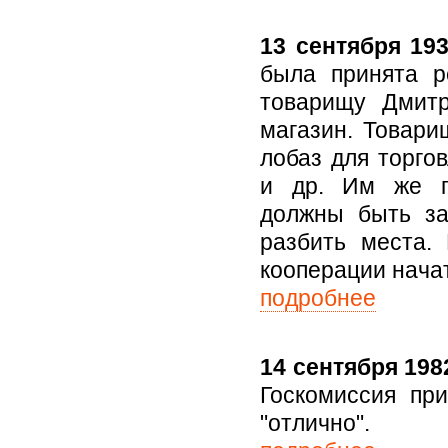
13 сентября 193
была принята р
товарищу Дмитр
магазин. Товари
лобаз для торгов
и др. Им же по
должны быть за
разбить места. 
кооперации начат
подробнее
14 сентября 1982
Госкомиссия пр
"отлично".