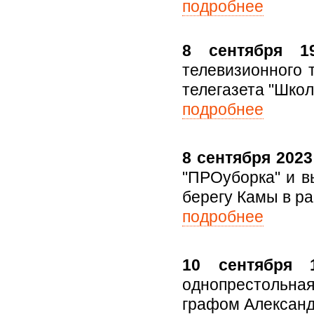
подробнее
8 сентября 19
телевизионного 
телегазета "Школ
подробнее
8 сентября 2023 
"ПРОуборка" и в
берегу Камы в р
подробнее
10 сентября 1
однопрестольная
графом Алексан