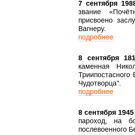
7 сентября 1988
звание «Почёт
присвоено засл
Вагнеру.
подробнее
8 сентября 181
каменная Нико
Триипостасного 
Чудотворца".
подробнее
8 сентября 1945 
пароход, на б
послевоенного Б