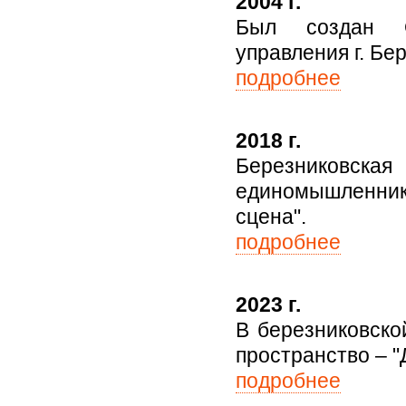
2004 г.
Был создан О
управления г. Бе
подробнее
2018 г.
Березниковская
единомышленнико
сцена".
подробнее
2023 г.
В березниковско
пространство – 
подробнее