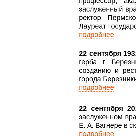
профессор, ак
заслуженный вра
ректор Пермско
Лауреат Государ
подробнее
22 сентября 1931
герба г. Берез
созданию и рес
города Березники 
подробнее
22 сентября 20
заслуженном вра
Е. А. Вагнере в 
подробнее