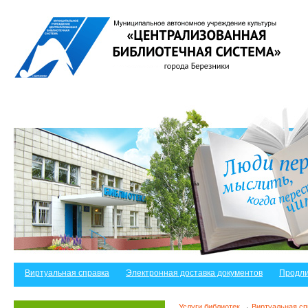
Виртуальная справка
Электронная доставка документов
Продли
Услуги библиотек
→
Виртуальная сп