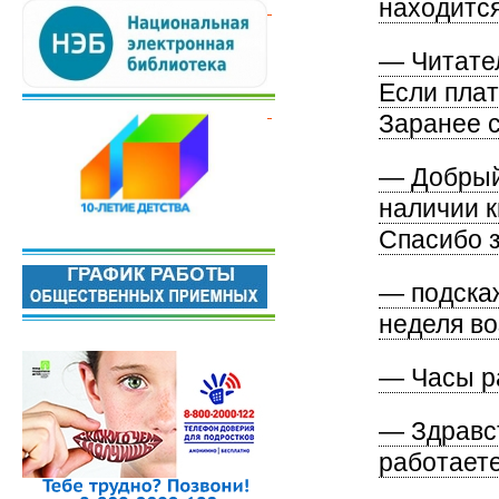
находится 
— Читате
Если плат
Заранее с
— Добрый 
наличии к
Спасибо з
— подскаж
неделя в
— Часы р
— Здравст
работаете