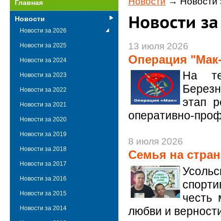
Новости
→ Новости 
Главная
Новости
Новости за 2026
13 июля 2026
Новости за 2025
Операция "Мак-
Новости за 2024
На те
Новости за 2023
Березн
Новости за 2022
этап р
Новости за 2021
оперативно-проф
Новости за 2020
Новости за 2019
8 июля 2026
Новости за 2018
Семья на стра
Новости за 2017
Усоль
Новости за 2016
спорти
Новости за 2015
честь 
любви и верности
Новости за 2014