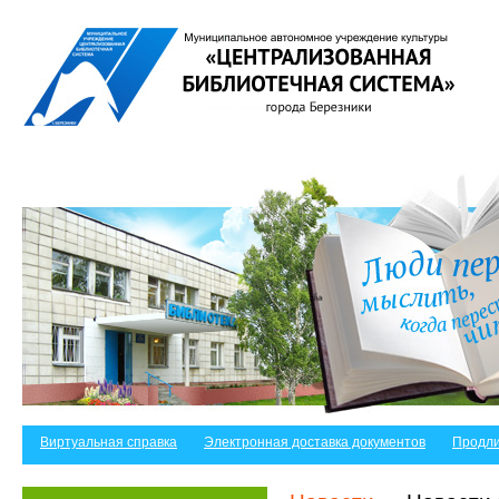
Виртуальная справка
Электронная доставка документов
Продли