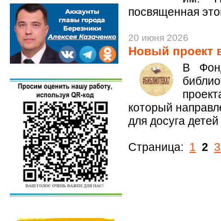
посвященная это
20 июня 2026
Новый проект 
В Фон
библи
прое
который направл
для досуга детей
Страница:
1
2
3