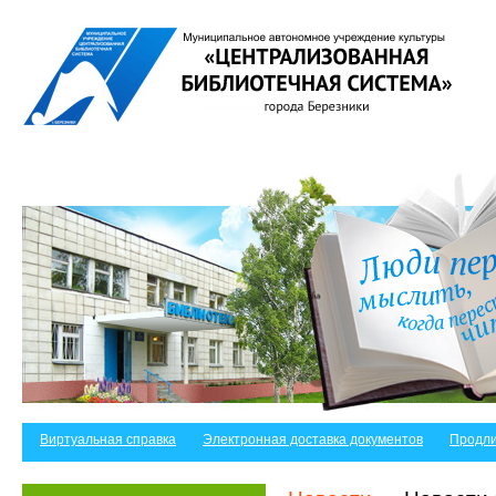
Виртуальная справка
Электронная доставка документов
Продли