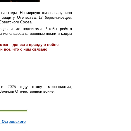
нные годы. Но мирную жизнь нарушила
 защиту Отечества. 17 березниковцев,
Советского Союза.
овцев и их подвигами. Чтобы ребята
и использованы военные песни и кадры
отек – донести правду о войне,
 всё, что с ним связано!
 в 2025 году станут мероприятия,
Великой Отечественной войне.
. Островского