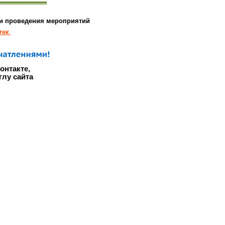
 и проведения мероприятий
тек
онтакте,
лу сайта