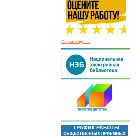
Оцените здесь!