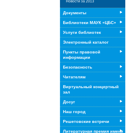
Новости за 2013
Документы
Библиотеки МАУК «ЦБС»
Услуги библиотек
Электронный каталог
Пункты правовой
информации
Безопасность
Читателям
Виртуальный концертный
зал
Досуг
Наш город
Решетовские встречи
Литературная премия имени