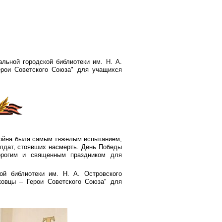
льной городской библиотеки им. Н. А.
ерои Советского Союза" для учащихся
война была самым тяжелым испытанием,
олдат, стоявших насмерть. День Победы
орогим и священным праздником для
ой библиотеки им. Н. А. Островского
овцы – Герои Советского Союза" для