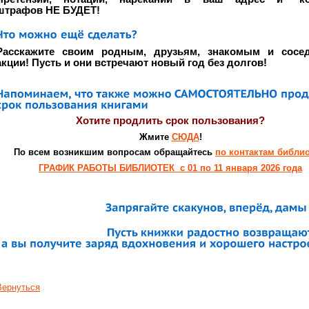
штрафов НЕ БУДЕТ!
Расскажите своим родным, друзьям, знакомым и сосе
акции! Пусть и они встречают новый год без долгов!
Хотите продлить срок пользования?
Жмите
СЮДА
!
По всем возникшим вопросам
обращайтесь
по контактам библи
ГРАФИК РАБОТЫ БИБЛИОТЕК с 01 по 11 января 2026 года
Вернуться