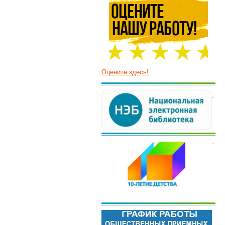
Оцените здесь!