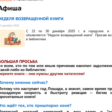
2 декабря 2025
С 22 по 30 декабря 2025 г. в городских и 
объявляется "Неделя возвращенной книги". Просим вс
в библиотеки.
ко всем, кто по тем или иным причинам накопил задолжен
какой-либо из библиотек:
верните книги – они нужны другим читателям!
Потому что наступает год Лошади, а значит, самое время п
лошадиную скорость и быстроту реакции -- бегом с
прочитанные книги!
Претензий, нотаций, нареканий в ваш адрес и "ко