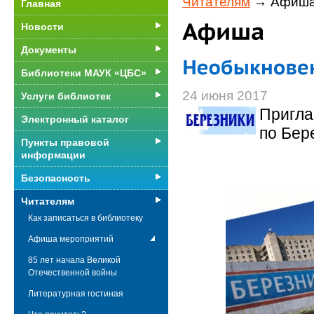
Читателям
→ Афиша
Главная
Новости
Документы
Библиотеки МАУК «ЦБС»
24 июня 2017
Услуги библиотек
Пригла
Электронный каталог
по Бер
Пункты правовой
информации
Безопасность
Читателям
Как записаться в библиотеку
Афиша мероприятий
85 лет начала Великой
Отечественной войны
Литературная гостиная