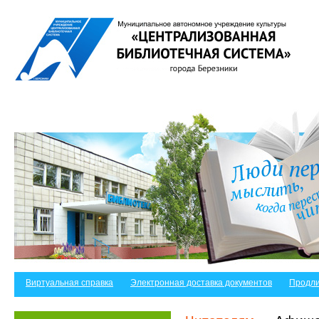
Виртуальная справка
Электронная доставка документов
Продли