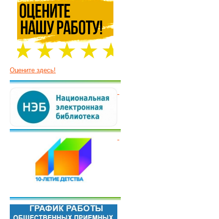
Оцените здесь!