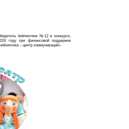
обедитель библиотеки №12 в конкурсе,
2019 году при финансовой поддержке
Библиотека – центр коммуникаций».