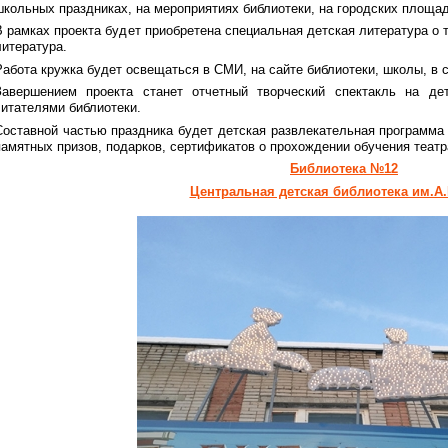
школьных праздниках, на мероприятиях библиотеки, на городских площад
В рамках проекта будет приобретена специальная детская литература о 
литература.
Работа кружка будет освещаться в СМИ, на сайте библиотеки, школы, в 
Завершением проекта станет отчетный творческий спектакль на де
читателями библиотеки.
Составной частью праздника будет детская развлекательная программа 
памятных призов, подарков, сертификатов о прохождении обучения теат
Библиотека №12
Центральная детская библиотека им.А