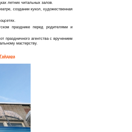
ках летних читальных залов.
театре, создании кукол, художественная
соцсетях.
тском празднике перед родителями и
от праздничного агентства с вручением
ральному мастерству.
.Гайдара