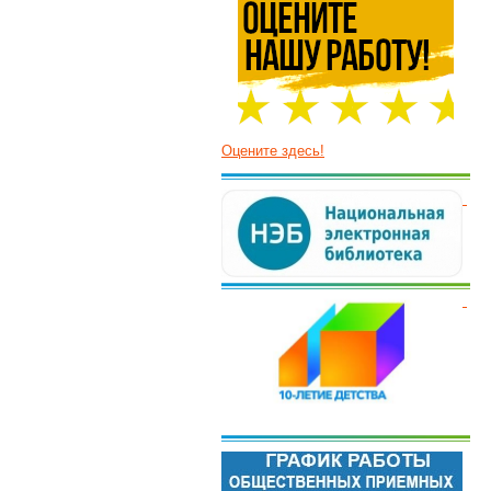
Оцените здесь!