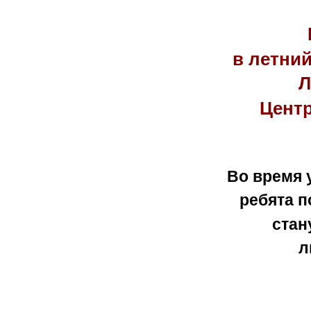
в летни
Л
Центр
Во время 
ребята п
стан
л