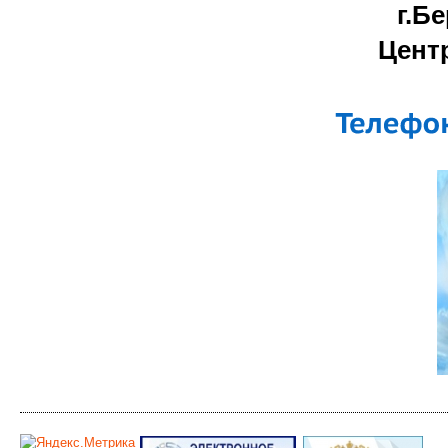
г.Б
Цент