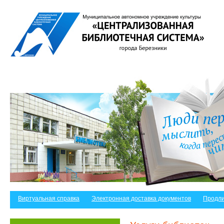
Виртуальная справка
Электронная доставка документов
Продли