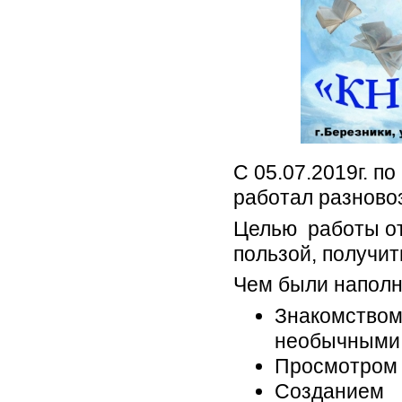
С 05.07.2019г. п
работал разново
Целью работы от
пользой, получи
Чем были напол
Знакомств
необычными 
Просмотром 
Созданием 