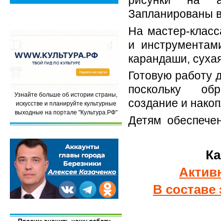
рисунки на ас
Запланированы в
На мастер-класс
и инструментами
карандаши, сухая
Готовую работу д
поскольку обр
Узнайте больше об истории страны,
создание и нако
искусстве и планируйте культурные
выходные на портале "Культура.РФ"
Детям обеспечен 
Ка
Актив
В составе