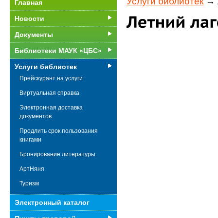
Услуги библиотек
→ Л
Главная
Новости
Документы
Библиотеки МАУК «ЦБС»
Услуги библиотек
Прейскурант на услуги
Виртуальная справка
Электронная доставка
документов
Продлить срок пользования
книгами
Бронирование литературы
АртНяня
Туризм
Электронный каталог