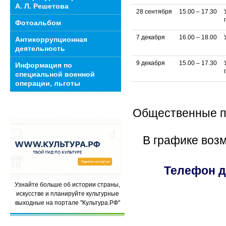
А. Л. Решетова
28 сентября
15.00 – 17.30
Фотоальбом
7 декабря
16.00 – 18.00
Антикоррупционная
деятельность
9 декабря
15.00 – 17.30
Информация по
специальной военной
операции, льготы
Общественные пр
В графике воз
Телефон д
Узнайте больше об истории страны,
искусстве и планируйте культурные
выходные на портале "Культура.РФ"