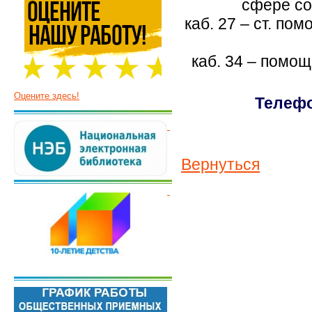
сфере со
каб. 27 – ст. п
каб. 34 – помо
Оцените здесь!
Телефо
Вернуться