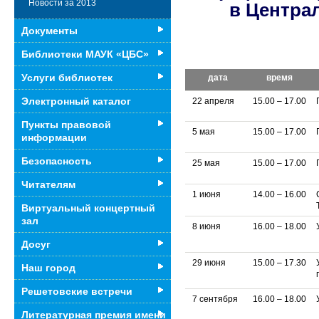
Новости за 2013
в Центра
Документы
Библиотеки МАУК «ЦБС»
Услуги библиотек
дата
время
Электронный каталог
22 апреля
15.00 – 17.00
Пункты правовой
5 мая
15.00 – 17.00
информации
Безопасность
25 мая
15.00 – 17.00
Читателям
1 июня
14.00 – 16.00
Виртуальный концертный
зал
8 июня
16.00 – 18.00
Досуг
29 июня
15.00 – 17.30
Наш город
Решетовские встречи
7 сентября
16.00 – 18.00
Литературная премия имени