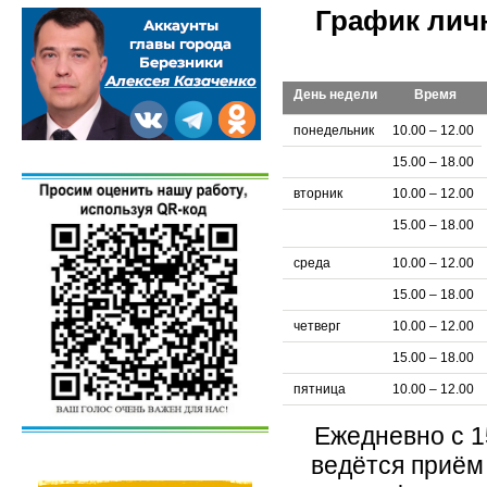
График личн
День недели
Время
понедельник
10.00 – 12.00
15.00 – 18.00
вторник
10.00 – 12.00
15.00 – 18.00
среда
10.00 – 12.00
15.00 – 18.00
четверг
10.00 – 12.00
15.00 – 18.00
пятница
10.00 – 12.00
Ежедневно с 15
ведётся приём