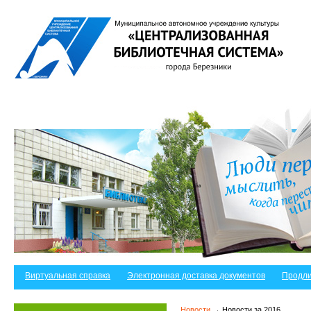
Виртуальная справка
Электронная доставка документов
Продли
Новости
→ Новости за 2016