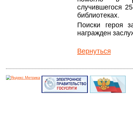
случившегося 2
библиотеках.
Поиски героя 
награжден заслу
Вернуться