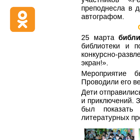
преподнесла в д
автографом.
25 марта
библ
библиотеки и п
конкурсно-развл
экран!».
Мероприятие б
Проводили его в
Дети отправились
и приключений. 
был показать
литературных пр