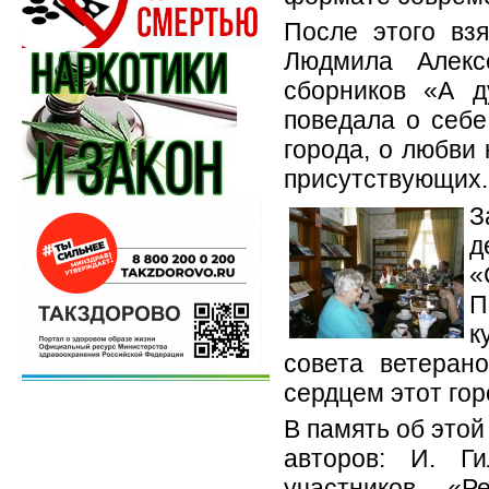
После этого взя
Людмила Алекс
сборников «А 
поведала о себе
города, о любви
присутствующих.
З
д
«
к
совета ветеран
сердцем этот гор
В память об этой
авторов: И. Ги
участников «Р