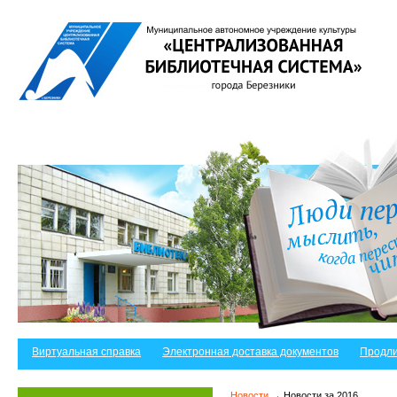
Виртуальная справка
Электронная доставка документов
Продли
Новости
→ Новости за 2016