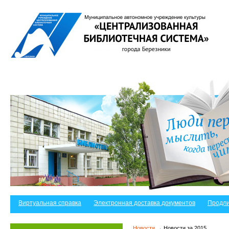
Виртуальная справка
Электронная доставка документов
Продли
Новости
→ Новости за 2015