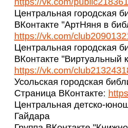
https://vk.com/public21836
Центральная городская би
ВКонтакте "АртНяня в биб
https://vk.com/club209013
Центральная городская би
ВКонтакте "Виртуальный к
https://vk.com/club213243
Усольская городская библ
Страница ВКонтакте:
http
Центральная детско-юноше
Гайдара
Группа ВКонтакте "Книжн