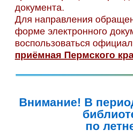
документа.
Для направления обращен
форме электронного доку
воспользоваться официа
приёмная Пермского кр
Внимание! В период
библиот
по летн