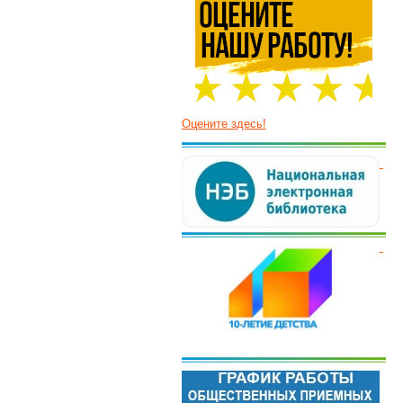
Оцените здесь!