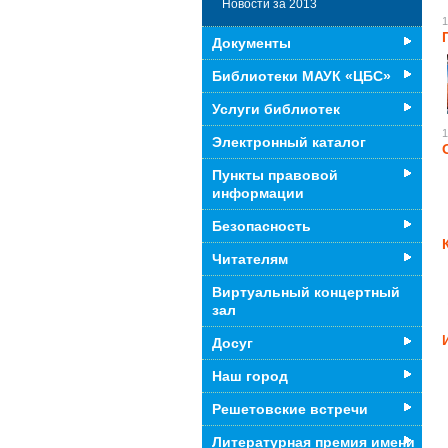
Новости за 2013
1
Документы
Библиотеки МАУК «ЦБС»
Услуги библиотек
1
Электронный каталог
Пункты правовой
информации
Безопасность
Читателям
Виртуальный концертный
зал
Досуг
Наш город
Решетовские встречи
Литературная премия имени