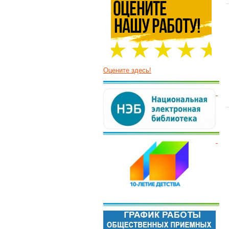
Оцените здесь!