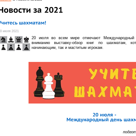
0 июля 2021
20 июля во всем мире отмечают Международный 
вниманию выставку-обзор книг по шахматам, ко
начинающим, так и маститым игрокам.
подго