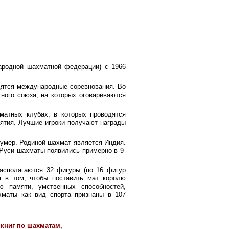
родной шахматной федерации) с 1966
дятся международные соревнования. Во
ного союза, на которых оговариваются
матных клубах, в которых проводятся
ятия. Лучшие игроки получают награды
 умер. Родиной шахмат является Индия.
 Руси шахматы появились примерно в 9-
располагаются 32 фигуры (по 16 фигур
я в том, чтобы поставить мат королю
ю памяти, умственных способностей,
хматы как вид спорта признаны в 107
книг по шахматам,