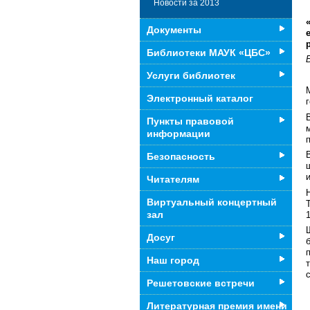
Новости за 2013
Документы
Библиотеки МАУК «ЦБС»
Услуги библиотек
Электронный каталог
Пункты правовой
информации
Безопасность
Читателям
Виртуальный концертный
зал
Досуг
Наш город
Решетовские встречи
Литературная премия имени