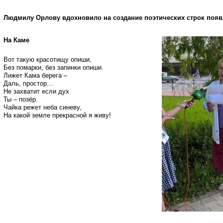
Людмилу Орлову вдохновило на создание поэтических строк появл
На Каме
Вот такую красотищу опиши,
Без помарки, без запинки опиши.
Лижет Кама берега –
Даль, простор…
Не захватит если дух
Ты – позёр.
Чайка режет неба синеву,
На какой земле прекрасной я живу!