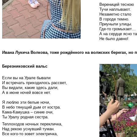
Вереницей тесною
Тучи наплывают.
Незаметно стало
В городе темно.
Приуныли улицы.
Где-то громыхает…
А на сердце ясно та
Не было давно!
Ивана Лукича Волкова, тоже рождённого на волжских берегах, но
Березниковский вальс
Если вы на Урале бывали
И встречать приходилось рассвет,
Вы видали, какие здесь дали,
А в июне ночей вовсе нет.
Я люблю эти белые ночи,
В небо тянущий дым от костра.
Кама-Камушка – синие очи,
Ты Уралу родная сестра.
Теплоходов ночных перекличка,
Над рекою уснувший туман.
Все кого-то зовет электричка,