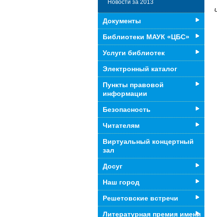
Новости за 2013
Документы
Библиотеки МАУК «ЦБС»
Услуги библиотек
Электронный каталог
Пункты правовой
информации
Безопасность
Читателям
Виртуальный концертный
зал
Досуг
Наш город
Решетовские встречи
Литературная премия имени