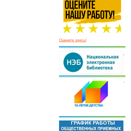
Оцените здесь!