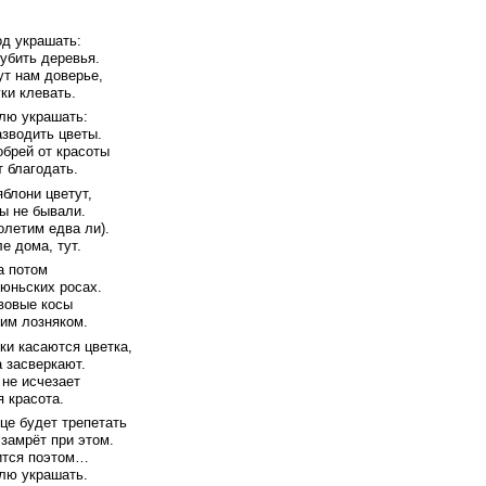
од украшать:
губить деревья.
ут нам доверье,
ки клевать.
лю украшать:
азводить цветы.
обрей от красоты
т благодать.
яблони цветут,
мы не бывали.
олетим едва ли).
е дома, тут.
а потом
июньских росах.
вовые косы
им лозняком.
ки касаются цветка,
а засверкают.
 не исчезает
 красота.
дце будет трепетать
 замрёт при этом.
ится поэтом…
лю украшать.